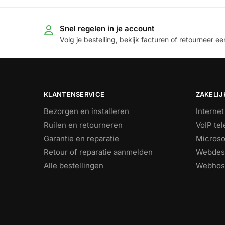
Snel regelen in je account
Volg je bestelling, bekijk facturen of retourneer een
KLANTENSERVICE
ZAKELIJ
Bezorgen en installeren
Internet
Ruilen en retourneren
VoIP tel
Garantie en reparatie
Microso
Retour of reparatie aanmelden
Webdes
Alle bestellingen
Webhos