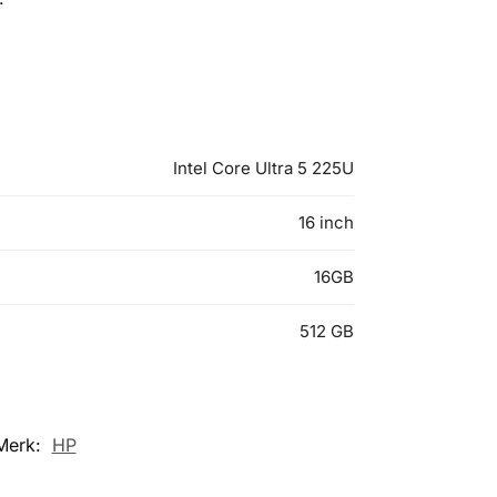
Intel Core Ultra 5 225U
16 inch
16GB
512 GB
Merk:
HP