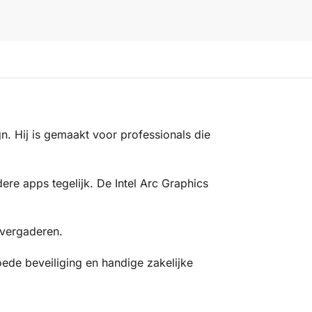
n. Hij is gemaakt voor professionals die
re apps tegelijk. De Intel Arc Graphics
overgaderen.
de beveiliging en handige zakelijke
.