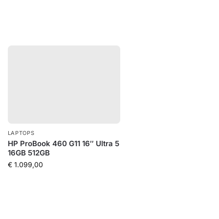
LAPTOPS
HP ProBook 460 G11 16″ Ultra 5
16GB 512GB
€
1.099,00