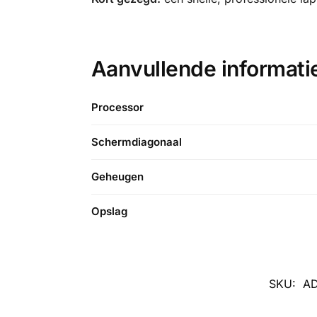
Aanvullende informati
Processor
Schermdiagonaal
Geheugen
Opslag
SKU:
A