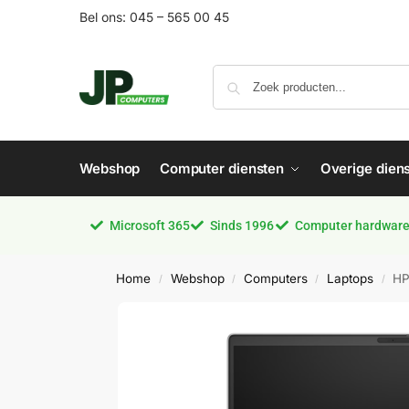
Bel ons:
045 – 565 00 45
Webshop
Computer diensten
Overige dien
Microsoft 365
Sinds 1996
Computer hardware,
Home
Webshop
Computers
Laptops
HP
/
/
/
/