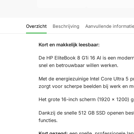
Overzicht
Beschrijving
Aanvullende informati
Kort en makkelijk leesbaar:
De HP EliteBook 8 G1i 16 AI is een moderne
snel en betrouwbaar willen werken.
Met de energiezuinige Intel Core Ultra 5 
zorgt voor scherpe beelden bij werk en m
Het grote 16-inch scherm (1920 x 1200) ge
Dankzij de snelle 512 GB SSD openen best
functies.
Kort gezegd:
een snelle, professionele la