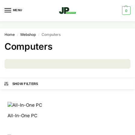
MENU
0
Home
Webshop
Computers
/
/
Computers
SHOW FILTERS
All-In-One PC