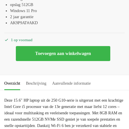
opslag 512GB
Windows 11 Pro
2 jaar garantie
AK9P9AT#AKD
1 op voorraad
Toevoegen aan winkelwagen
Overzicht
Beschrijving
Aanvullende informatie
Deze 15.6″ HP laptop uit de 250 G10-serie is uitgerust met een krachtige
Intel Core i5 processor van de 13e generatie met maar liefst 12 cores –
ideaal voor multitasking en veeleisende toepassingen. Met 8GB RAM en
een razendsnelle 512GB NVMe SSD geniet je van soepele prestaties en
snelle opstarttijden. Dankzij Wi-Fi 6 ben je verzekerd van stabiele en