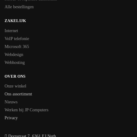
Alle bestellingen
ZAKELIJK
Internet
VoIP telefonie
Microsoft 365
Webdesign
Webhosting
OVER ONS
Onze winkel
Ons assortiment
Nieuws
Werken bij JP Computers
Privacy
Dorpstraat 7, 6361 EJ Nuth