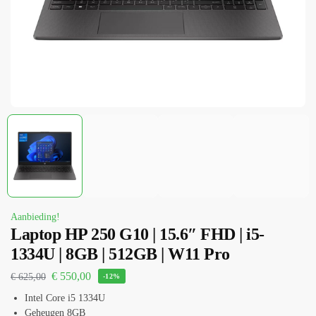
Aanbieding!
Laptop HP 250 G10 | 15.6″ FHD | i5-
1334U | 8GB | 512GB | W11 Pro
€
550,00
€
625,00
-12%
Intel Core i5 1334U
Geheugen 8GB