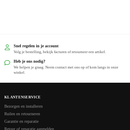
Snel regelen in je account
Volg je bestelling, bekijk facturen of retourneer een artikel.
Heb je ons nodig?
We helpen je graag. Neem contact met ons op of kom langs in onze
winkel.
KLANTENSERVICE
Bezorgen en installeren
Ruilen en retourneren
Garantie en reparatie
Retour of reparatie aanmelden