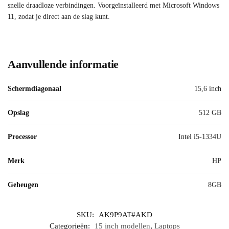
snelle draadloze verbindingen. Voorgeïnstalleerd met Microsoft Windows
11, zodat je direct aan de slag kunt.
Aanvullende informatie
Schermdiagonaal
15,6 inch
Opslag
512 GB
Processor
Intel i5-1334U
Merk
HP
Geheugen
8GB
SKU:
AK9P9AT#AKD
Categorieën:
15 inch modellen
,
Laptops