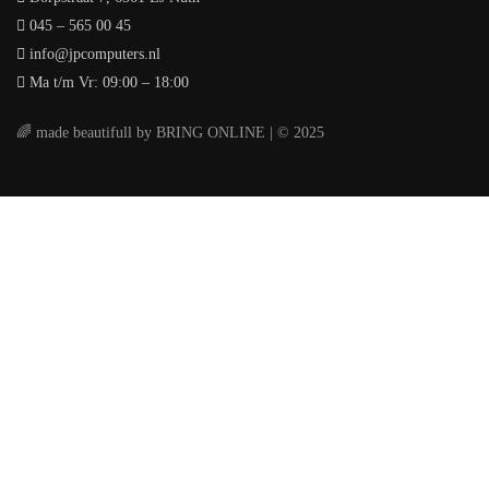
045 – 565 00 45
info@jpcomputers.nl
Ma t/m Vr: 09:00 – 18:00
🌈 made beautifull by BRING ONLINE | © 2025