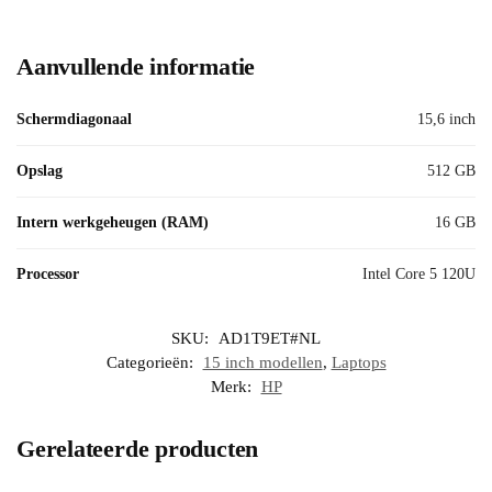
Aanvullende informatie
Schermdiagonaal
15,6 inch
Opslag
512 GB
Intern werkgeheugen (RAM)
16 GB
Processor
Intel Core 5 120U
SKU:
AD1T9ET#NL
Categorieën:
15 inch modellen
,
Laptops
Merk:
HP
Gerelateerde producten