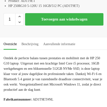
Product:
AD1T9ET
HP 250RG10 5-120U 15 16GB/512 PC (AD1T9ET)
Toevoegen aan winkelwagen
Overzicht
Beschrijving
Aanvullende informatie
Ontdek de perfecte balans tussen prestaties en mobiliteit met de HP 250
G10 laptop. Uitgerust met een krachtige Intel Core i5 processor, 16GB
werkgeheugen en een bliksemsnelle 512GB NVMe SSD, is deze laptop
klaar voor al jouw dagelijkse én professionele taken. Dankzij Wi-Fi 6 en
Bluetooth 5.4 geniet je van razendsnelle draadloze connectiviteit, waar je
ook werkt. Voorgeïnstalleerd met Microsoft Windows 11, zodat je direct
productief aan de slag kunt.
Fabrikantnummer:
AD1T9ET#NL