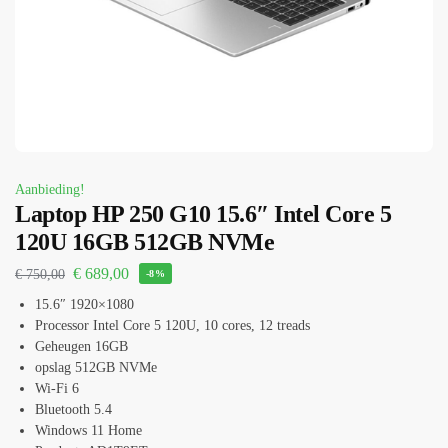
Aanbieding!
Laptop HP 250 G10 15.6″ Intel Core 5
120U 16GB 512GB NVMe
€
689,00
€
750,00
-8%
15.6″ 1920×1080
Processor Intel Core 5 120U, 10 cores, 12 treads
Geheugen 16GB
opslag 512GB NVMe
Wi-Fi 6
Bluetooth 5.4
Windows 11 Home