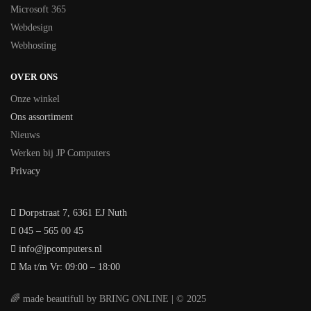
Microsoft 365
Webdesign
Webhosting
OVER ONS
Onze winkel
Ons assortiment
Nieuws
Werken bij JP Computers
Privacy
Dorpstraat 7, 6361 EJ Nuth
045 – 565 00 45
info@jpcomputers.nl
Ma t/m Vr: 09:00 – 18:00
🌈 made beautifull by BRING ONLINE | © 2025