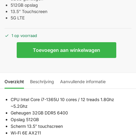
512GB opslag
13.5″ Touchscreen
5G LTE
1 op voorraad
Toevoegen aan winkelwagen
Overzicht
Beschrijving
Aanvullende informatie
CPU Intel Core i7-1365U 10 cores / 12 treads 1.8Ghz
~5.2Ghz
Geheugen 32GB DDR5 6400
Opslag 512GB
Scherm 13.5″ touchscreen
Wi-Fi 6E AX211