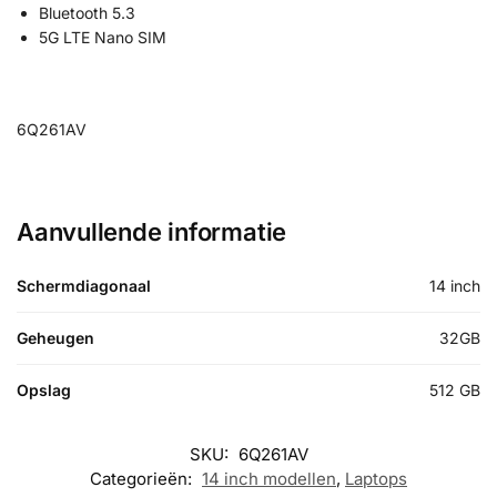
Bluetooth 5.3
5G LTE Nano SIM
6Q261AV
Aanvullende informatie
Schermdiagonaal
14 inch
Geheugen
32GB
Opslag
512 GB
SKU:
6Q261AV
Categorieën:
14 inch modellen
,
Laptops