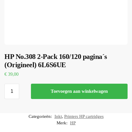
HP No.308 2-Pack 160/120 pagina´s
(Origineel) 6L6S6UE
€
39,00
Toevoegen aan winkelwagen
Categorieën:
Inkt
,
Printers HP cartridges
Merk:
HP