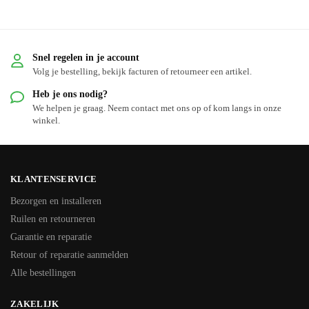
Snel regelen in je account
Volg je bestelling, bekijk facturen of retourneer een artikel.
Heb je ons nodig?
We helpen je graag. Neem contact met ons op of kom langs in onze
winkel.
KLANTENSERVICE
Bezorgen en installeren
Ruilen en retourneren
Garantie en reparatie
Retour of reparatie aanmelden
Alle bestellingen
ZAKELIJK