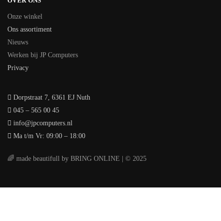
OVER ONS
Onze winkel
Ons assortiment
Nieuws
Werken bij JP Computers
Privacy
Dorpstraat 7, 6361 EJ Nuth
045 – 565 00 45
info@jpcomputers.nl
Ma t/m Vr: 09:00 – 18:00
🌈 made beautifull by BRING ONLINE | © 2025