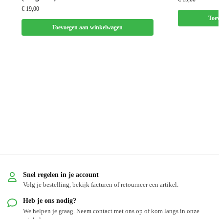
€
19,00
Toe
Toevoegen aan winkelwagen
Snel regelen in je account
Volg je bestelling, bekijk facturen of retourneer een artikel.
Heb je ons nodig?
We helpen je graag. Neem contact met ons op of kom langs in onze