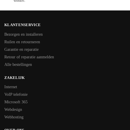
winkel.
KLANTENSERVICE
Bezorgen en installeren
Ruilen en retourneren
Garantie en reparatie
Retour of reparatie aanmelden
Alle bestellingen
ZAKELIJK
Internet
VoIP telefonie
Microsoft 365
Webdesign
Webhosting