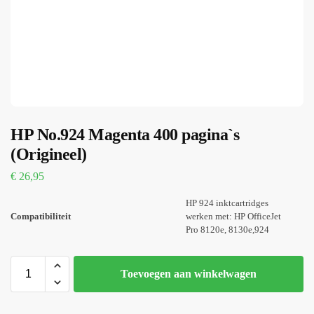
HP No.924 Magenta 400 pagina`s
(Origineel)
€
26,95
HP 924 inktcartridges
Compatibiliteit
werken met: HP OfficeJet
Pro 8120e, 8130e,924
Toevoegen aan winkelwagen