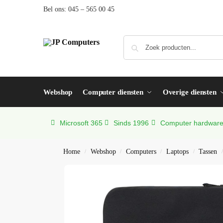
Bel ons:
045 – 565 00 45
Webshop
Computer diensten
Overige diensten
Microsoft 365
Sinds 1996
Computer hardware,
Home
Webshop
Computers
Laptops
Tassen
/
/
/
/
/