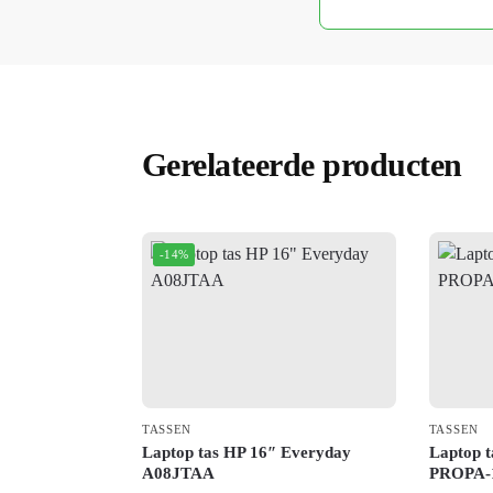
Gerelateerde producten
-14%
TASSEN
TASSEN
Laptop tas HP 16″ Everyday
Laptop t
A08JTAA
PROPA-1