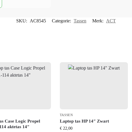
SKU:
AC8545
Categorie:
Tassen
Merk:
ACT
TASSEN
as Case Logic Propel
Laptop tas HP 14″ Zwart
14 aktetas 14″
€
22,00