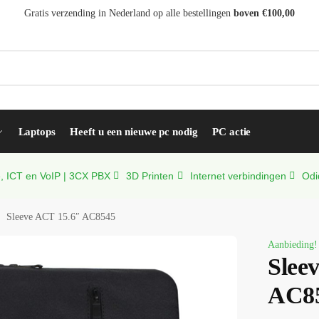
Gratis verzending in Nederland op alle bestellingen
boven €100,00
Zoeke
Laptops
Heeft u een nieuwe pc nodig
PC actie
 ICT en VoIP | 3CX PBX
3D Printen
Internet verbindingen
Odi
Sleeve ACT 15.6″ AC8545
Aanbieding!
Slee
AC8