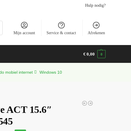
Hulp nodig?
n
Mijn account
Service & contact
Afrekenen
€
0,00
0
do mobiel internet
Windows 10
ve ACT 15.6″
545