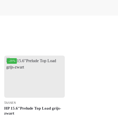
-29%
TASSEN
HP 15.6″Prelude Top Load grijs-
zwart