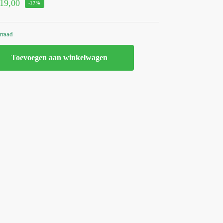
19,00
-17%
rraad
Toevoegen aan winkelwagen