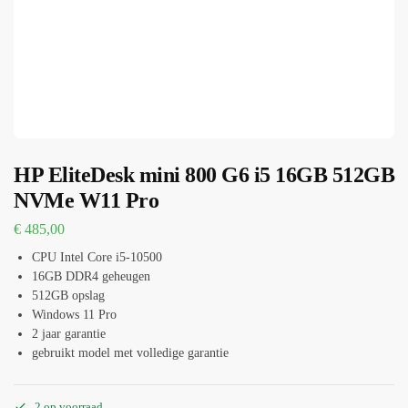
HP EliteDesk mini 800 G6 i5 16GB 512GB
NVMe W11 Pro
€
485,00
CPU Intel Core i5-10500
16GB DDR4 geheugen
512GB opslag
Windows 11 Pro
2 jaar garantie
gebruikt model met volledige garantie
2 op voorraad