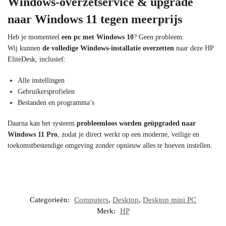
Windows‑overzetservice & upgrade
naar Windows 11 tegen meerprijs
Heb je momenteel
een pc met Windows 10
? Geen probleem.
Wij kunnen
de volledige Windows‑installatie overzetten
naar deze HP
EliteDesk, inclusief:
Alle instellingen
Gebruikersprofielen
Bestanden en programma’s
Daarna kan het systeem
probleemloos worden geüpgraded naar
Windows 11 Pro
, zodat je direct werkt op een moderne, veilige en
toekomstbestendige omgeving zonder opnieuw alles te hoeven instellen.
Categorieën:
Computers
,
Desktop
,
Desktop mini PC
Merk:
HP