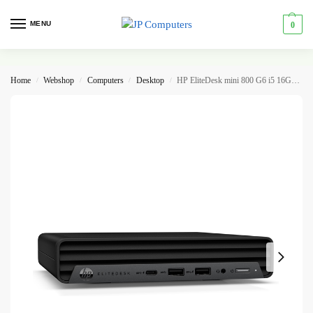
MENU
0
Home
Webshop
Computers
Desktop
HP EliteDesk mini 800 G6 i5 16GB 512GB NVMe W11 Pro
/
/
/
/