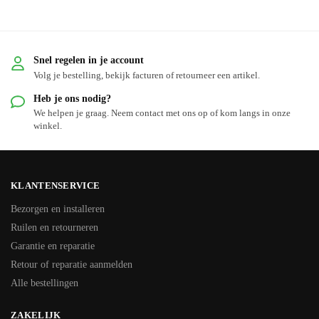
Snel regelen in je account
Volg je bestelling, bekijk facturen of retourneer een artikel.
Heb je ons nodig?
We helpen je graag. Neem contact met ons op of kom langs in onze
winkel.
KLANTENSERVICE
Bezorgen en installeren
Ruilen en retourneren
Garantie en reparatie
Retour of reparatie aanmelden
Alle bestellingen
ZAKELIJK