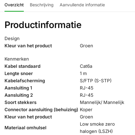
Overzicht
Beschrijving
Aanvullende informatie
Productinformatie
Design
Kleur van het product
Groen
Kenmerken
Kabel standaard
Cat6a
Lengte snoer
1 m
Kabelafscherming
S/FTP (S-STP)
Aansluiting 1
RJ-45
Aansluiting 2
RJ-45
Soort stekkers
Mannelijk/ Mannelijk
Connector aansluiting (behuizing)
Koper
Kleur van het product
Groen
Low smoke zero
Materiaal omhulsel
halogen (LSZH)