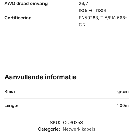
AWG draad omvang
26/7
ISO/IEC 11801,
Certificering
EN50288, TIA/EIA 568-
C.2
51047
CQ3035S
Aanvullende informatie
Kleur
groen
Lengte
1.00m
SKU:
CQ3035S
Categorie:
Netwerk kabels